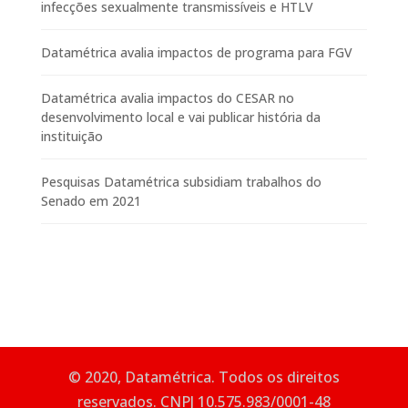
infecções sexualmente transmissíveis e HTLV
Datamétrica avalia impactos de programa para FGV
Datamétrica avalia impactos do CESAR no
desenvolvimento local e vai publicar história da
instituição
Pesquisas Datamétrica subsidiam trabalhos do
Senado em 2021
© 2020, Datamétrica. Todos os direitos
reservados. CNPJ 10.575.983/0001-48